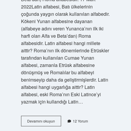
2022Latin alfabesi, Batı ülkelerinin
çoğunda yaygın olarak kullanılan alfabedir.
Kökeni Yunan alfabesine dayanan
(alfabeye adını veren Yunanca’nın ilk iki
harfi olan Alfa ve Beta’dan) Roma
alfabesidir. Latin alfabesi hangi millete
aittir? Roma’nın ilk dönemlerinde Etrüskler
tarafından kullanılan Cumae Yunan
alfabesi, zamanla Etrüsk alfabesine
dönüşmüş ve Romalılar bu alfabeyi
benimseyip daha da geliştirmişlerdir. Latin
alfabesi hangi uygarlığa aittir? Latin
alfabesi, eski Roma’nın Eski Latince’yi
yazmak için kullandığı Latin…
Latin
Devamını okuyun
12 Yorum
Alfabesi