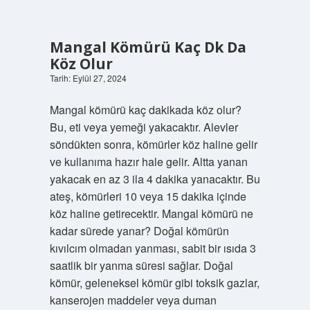
Mı
Mangal Kömürü Kaç Dk Da
Köz Olur
Tarih: Eylül 27, 2024
Mangal kömürü kaç dakikada köz olur?
Bu, eti veya yemeği yakacaktır. Alevler
söndükten sonra, kömürler köz haline gelir
ve kullanıma hazır hale gelir. Altta yanan
yakacak en az 3 ila 4 dakika yanacaktır. Bu
ateş, kömürleri 10 veya 15 dakika içinde
köz haline getirecektir. Mangal kömürü ne
kadar sürede yanar? Doğal kömürün
kıvılcım olmadan yanması, sabit bir ısıda 3
saatlik bir yanma süresi sağlar. Doğal
kömür, geleneksel kömür gibi toksik gazlar,
kanserojen maddeler veya duman