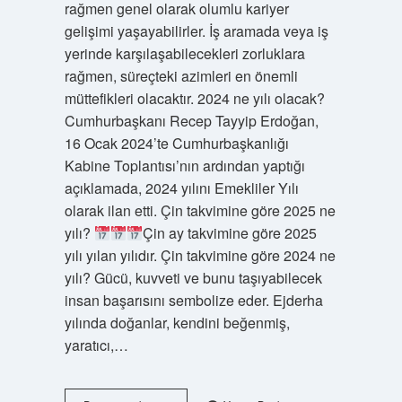
rağmen genel olarak olumlu kariyer
gelişimi yaşayabilirler. İş aramada veya iş
yerinde karşılaşabilecekleri zorluklara
rağmen, süreçteki azimleri en önemli
müttefikleri olacaktır. 2024 ne yılı olacak?
Cumhurbaşkanı Recep Tayyip Erdoğan,
16 Ocak 2024’te Cumhurbaşkanlığı
Kabine Toplantısı’nın ardından yaptığı
açıklamada, 2024 yılını Emekliler Yılı
olarak ilan etti. Çin takvimine göre 2025 ne
yılı?
Çin ay takvimine göre 2025
yılı yılan yılıdır. Çin takvimine göre 2024 ne
yılı? Gücü, kuvveti ve bunu taşıyabilecek
insan başarısını sembolize eder. Ejderha
yılında doğanlar, kendini beğenmiş,
yaratıcı,…