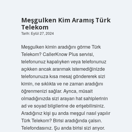
Demek
Anlamı
ve
Meşgulken Kim Aramış Türk
İlham
Telekom
Tarih: Eylül 27, 2024
Yazılar
Meşgulken kimin aradığını görme Türk
Telekom? CallerKnow Plus servisi,
telefonunuz kapalıyken veya telefonunuz
açıkken ancak aranmak istemediğinizde
telefonunuza kısa mesaj göndererek sizi
kimin, ne sıklıkta ve ne zaman aradığını
öğrenmenizi sağlar. Ayrıca, müsait
olmadığınızda sizi arayan hat sahiplerinin
ad ve soyad bilgilerine de erişebilirsiniz.
Aradığınız kişi şu anda meşgul nasıl yapılır
Türk Telekom? Birisi aradığında çalsın.
Telefondasınız. Şu anda birisi sizi arıyor.