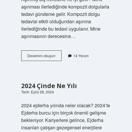
aşınması ilerlediğinde kompozit dolgularla
tedavi gündeme gelir. Kompozit dolgu
tedavisi etkili olduğundan aşınma
ilerlediğinde bu tedavi uygulanır. Mine
aşınmasının derecesine…
Diş
Devamını okuyun
14 Yorum
Minesini
Ne
Güçlendirir
2024 Çinde Ne Yılı
Tarih: Eylül 28, 2024
2024 ejderha yılında neler olacak? 2024’te
Ejderha burcu için birçok önemli gelişme
bekleniyor. Kariyerlere gelince, Ejderha
insanları çatışan gezegensel enerjilere