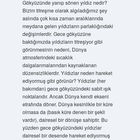
Gökyüzünde yanıp sönen yıldız nedir?
Bizim titreşme olarak algıladığımız şey
aslında çok kısa zaman aralıklarında
meydana gelen yıldızların parlaklığındaki
değişimlerdir. Gece gökyüzüne
baktığımızda yıldızların titreşiyor gibi
görünmesinin nedeni, Dünya
atmosferindeki sıcaklık
dalgalanmalarından kaynaklanan
düzensizliklerdir. Yıldızlar neden hareket
ediyormuş gibi görünür? Yıldızlar (her
bakımdan) gece gökyüzündeki sabit ışık
noktalarıdır. Ancak Dünya kendi ekseni
etrafında döner. Dünya kesinlikle bir küre
olmasa da (basık küre denen bir şekli
vardır), dairesel bir dönüşe sahiptir. Bu
yüzden gece gökyüzündeki yıldızlar
dairesel bir desende hareket ediyormuş