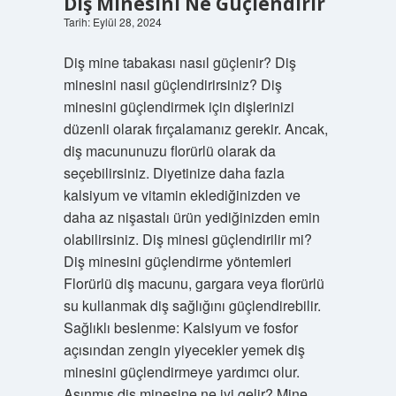
Diş Minesini Ne Güçlendirir
Tarih: Eylül 28, 2024
Diş mine tabakası nasıl güçlenir? Diş
minesini nasıl güçlendirirsiniz? Diş
minesini güçlendirmek için dişlerinizi
düzenli olarak fırçalamanız gerekir. Ancak,
diş macununuzu florürlü olarak da
seçebilirsiniz. Diyetinize daha fazla
kalsiyum ve vitamin eklediğinizden ve
daha az nişastalı ürün yediğinizden emin
olabilirsiniz. Diş minesi güçlendirilir mi?
Diş minesini güçlendirme yöntemleri
Florürlü diş macunu, gargara veya florürlü
su kullanmak diş sağlığını güçlendirebilir.
Sağlıklı beslenme: Kalsiyum ve fosfor
açısından zengin yiyecekler yemek diş
minesini güçlendirmeye yardımcı olur.
Aşınmış diş minesine ne iyi gelir? Mine