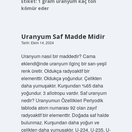
Etiket:
1 gram uranyum kaç ton
kömür eder
Uranyum Saf Madde Midir
Tarih: Ekim 14, 2024
Uranyum nasıl bir maddedir? Cama
eklendiğinde uranyum ilginç bir sarı-yeşil
renk üretir. Oldukça radyoaktif bir
elementtir. Oldukça yoğundur. Çelikten
daha yumuşaktır. Kurşundan %65 daha
yoğundur. 3 allotropu vardır. Saf uranyum
nedir? Uranyumun Özellikleri Periyodik
tabloda atom numarası 92 olan zayıf
radyoaktif bir elementtir. Doğada saf halde
bulunmaz. Kurşundan daha yoğun ve
çelikten daha yumuşaktır. U-234, U-235, U-