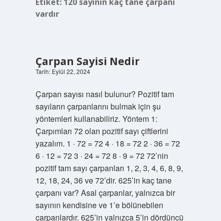
Etiket:
120 sayının kaç tane çarpanı
vardır
Çarpan Sayisi Nedir
Tarih: Eylül 22, 2024
Çarpan sayısı nasıl bulunur? Pozitif tam
sayıların çarpanlarını bulmak için şu
yöntemleri kullanabiliriz. Yöntem 1:
Çarpımları 72 olan pozitif sayı çiftlerini
yazalım. 1 · 72 = 72 4 · 18 = 72 2 · 36 = 72
6 · 12 = 72 3 · 24 = 72 8 · 9 = 72 72’nin
pozitif tam sayı çarpanları 1, 2, 3, 4, 6, 8, 9,
12, 18, 24, 36 ve 72’dir. 625’in kaç tane
çarpanı var? Asal çarpanlar, yalnızca bir
sayının kendisine ve 1’e bölünebilen
çarpanlardır. 625’in yalnızca 5’in dördüncü