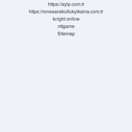
https://ayip.com.tr
https://ronesanskoltukyikama.com.tr
knight online
nttgame
Sitemap