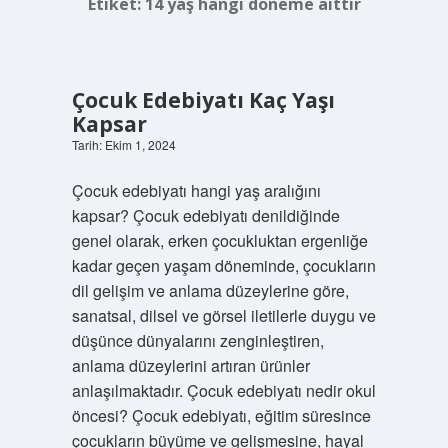
Etiket:
14 yaş hangi döneme aittir
Çocuk Edebiyatı Kaç Yaşı
Kapsar
Tarih: Ekim 1, 2024
Çocuk edebiyatı hangi yaş aralığını
kapsar? Çocuk edebiyatı denildiğinde
genel olarak, erken çocukluktan ergenliğe
kadar geçen yaşam döneminde, çocukların
dil gelişim ve anlama düzeylerine göre,
sanatsal, dilsel ve görsel iletilerle duygu ve
düşünce dünyalarını zenginleştiren,
anlama düzeylerini artıran ürünler
anlaşılmaktadır. Çocuk edebiyatı nedir okul
öncesi? Çocuk edebiyatı, eğitim süresince
çocukların büyüme ve gelişmesine, hayal