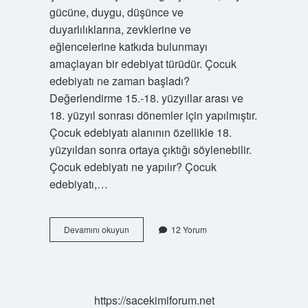
gücüne, duygu, düşünce ve
duyarlılıklarına, zevklerine ve
eğlencelerine katkıda bulunmayı
amaçlayan bir edebiyat türüdür. Çocuk
edebiyatı ne zaman başladı?
Değerlendirme 15.-18. yüzyıllar arası ve
18. yüzyıl sonrası dönemler için yapılmıştır.
Çocuk edebiyatı alanının özellikle 18.
yüzyıldan sonra ortaya çıktığı söylenebilir.
Çocuk edebiyatı ne yapılır? Çocuk
edebiyatı,…
Çocuk
Devamını okuyun
12 Yorum
Edebiyatı
Kaç
Yaşı
Kapsar
https://sacekimiforum.net