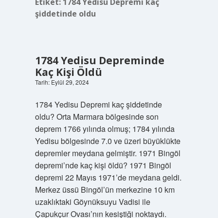
Etiket:
1784 Yedisu Depremi kaç
şiddetinde oldu
1784 Yedisu Depreminde
Kaç Kişi Öldü
Tarih: Eylül 29, 2024
1784 Yedisu Depremi kaç şiddetinde
oldu? Orta Marmara bölgesinde son
deprem 1766 yılında olmuş; 1784 yılında
Yedisu bölgesinde 7.0 ve üzeri büyüklükte
depremler meydana gelmiştir. 1971 Bingöl
depremi’nde kaç kişi öldü? 1971 Bingöl
depremi 22 Mayıs 1971’de meydana geldi.
Merkez üssü Bingöl’ün merkezine 10 km
uzaklıktaki Göynüksuyu Vadisi ile
Çapukçur Ovası’nın kesiştiği noktaydı.