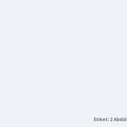
Etiket:
2 Abdül