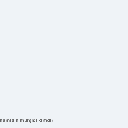
hamidin mürşidi kimdir