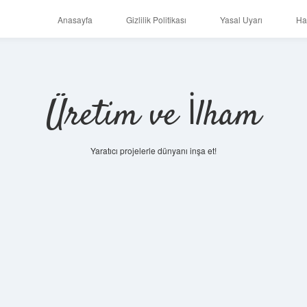
Anasayfa
Gizlilik Politikası
Yasal Uyarı
Ha
Üretim ve İlham
Yaratıcı projelerle dünyanı inşa et!