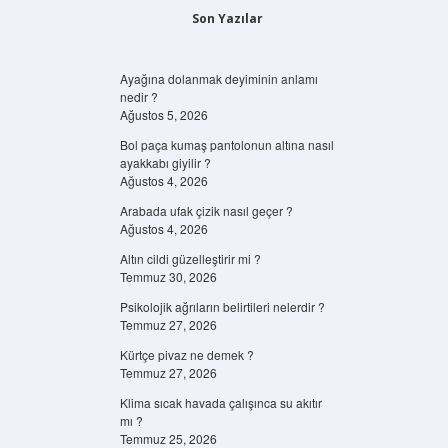
Son Yazılar
Ayağına dolanmak deyiminin anlamı
nedir ?
Ağustos 5, 2026
Bol paça kumaş pantolonun altına nasıl
ayakkabı giyilir ?
Ağustos 4, 2026
Arabada ufak çizik nasıl geçer ?
Ağustos 4, 2026
Altın cildi güzelleştirir mi ?
Temmuz 30, 2026
Psikolojik ağrıların belirtileri nelerdir ?
Temmuz 27, 2026
Kürtçe pivaz ne demek ?
Temmuz 27, 2026
Klima sıcak havada çalışınca su akıtır
mı ?
Temmuz 25, 2026