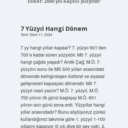
Etiket:
2000 yılı kaçıncı yüzyıldır
7 Yüzyıl Hangi Dönem
Tarih: Ekim 11, 2024
7 yy hangi yılları kapsar? 7. yüzyıl 601’den
700’e kadar süren yüzyıldır. Mö 7. yüzyıl
hangi çağda yaşadı? Antik Çağ; M.Ö. 7.
yüzyılın sonu ile MS 500 yılları arasındaki
dönemde belirginleşen kültürel ve siyasal
gelişmeleri kapsayan dönemdir. Mö 7.
yüzyıl nasıl yazılır? M.Ö. 7. yüzyıl, M.Ö.
700 yılının ilk günü başlayıp M.Ö. 601
yılının son günü sona erdi. Yüzyıllar hangi
yıllar arasındadır? Bunu söylüyoruz çünkü
kullandığımız takvime göre 1. yüzyıl 1-100
yıllarını kapsıyor (0 yılı diye bir şey yok), 2.