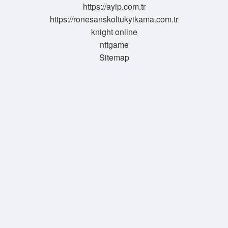
https://ayip.com.tr
https://ronesanskoltukyikama.com.tr
knight online
nttgame
Sitemap