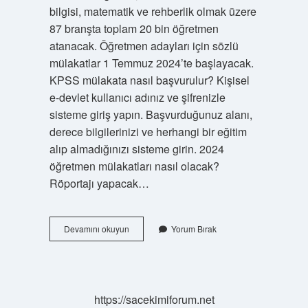
bilgisi, matematik ve rehberlik olmak üzere
87 branşta toplam 20 bin öğretmen
atanacak. Öğretmen adayları için sözlü
mülakatlar 1 Temmuz 2024’te başlayacak.
KPSS mülakata nasıl başvurulur? Kişisel
e-devlet kullanıcı adınız ve şifrenizle
sisteme giriş yapın. Başvurduğunuz alanı,
derece bilgilerinizi ve herhangi bir eğitim
alıp almadığınızı sisteme girin. 2024
öğretmen mülakatları nasıl olacak?
Röportajı yapacak…
2024
Devamını okuyun
Yorum Bırak
Mülakat
Başvuru
Nasıl
Yapılır
https://sacekimiforum.net