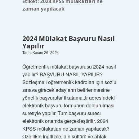
Etiket:
2024 KPSS mülakatları ne
zaman yapılacak
2024 Mülakat Başvuru Nasıl
Yapılır
Tarih: Kasım 26, 2024
Öğretmenlik mülakat başvurusu 2024 nasıl
yapılır? BAŞVURU NASIL YAPILIR?
Sözleşmeli öğretmenlik kadroları için sözlü
sınava girecek adayların belirlenmesine
yönelik başvurular ilkatama..tr adresindeki
elektronik başvuru formunun doldurulması
suretiyle yapılır. Tüm başvuru süreci
elektronik ortamda gerçekleştirilir. 2024
KPSS mülakatları ne zaman yapılacak?
Özellikle İngilizce, din kültürü ve ahlak