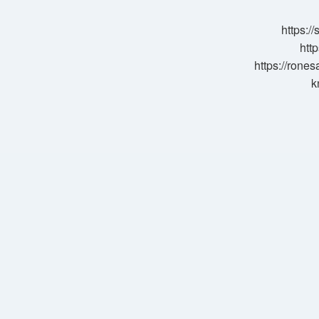
https:/
http
https://rone
k