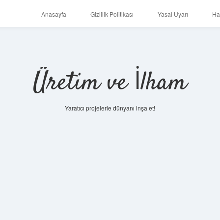
Anasayfa
Gizlilik Politikası
Yasal Uyarı
Ha
Üretim ve İlham
Yaratıcı projelerle dünyanı inşa et!