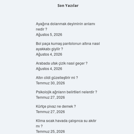
Son Yazılar
Ayağına dolanmak deyiminin anlamı
nedir ?
Ağustos 5, 2026
Bol paça kumaş pantolonun altına nasıl
ayakkabı giyilir ?
Ağustos 4, 2026
Arabada ufak çizik nasıl geçer ?
Ağustos 4, 2026
Altın cildi güzelleştirir mi ?
Temmuz 30, 2026
Psikolojik ağrıların belirtileri nelerdir ?
Temmuz 27, 2026
Kürtçe pivaz ne demek ?
Temmuz 27, 2026
Klima sıcak havada çalışınca su akıtır
mı ?
Temmuz 25, 2026