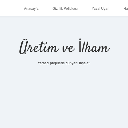
Anasayfa
Gizlilik Politikası
Yasal Uyarı
Ha
Üretim ve İlham
Yaratıcı projelerle dünyanı inşa et!