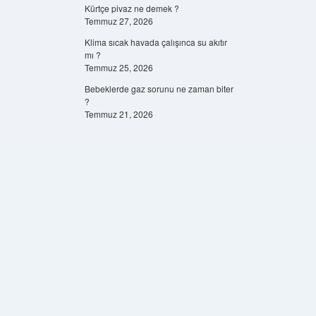
Kürtçe pivaz ne demek ?
Temmuz 27, 2026
Klima sıcak havada çalışınca su akıtır
mı ?
Temmuz 25, 2026
Bebeklerde gaz sorunu ne zaman biter
?
Temmuz 21, 2026