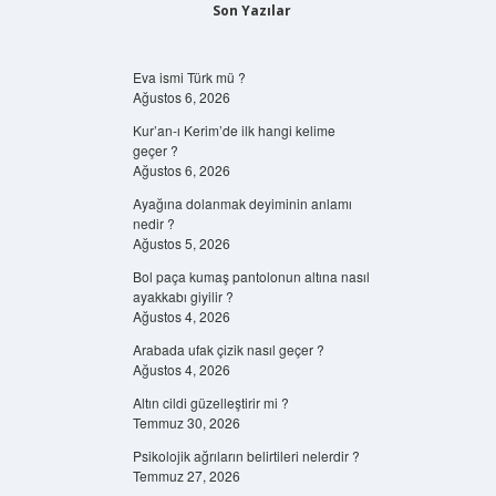
Son Yazılar
Eva ismi Türk mü ?
Ağustos 6, 2026
Kur’an-ı Kerim’de ilk hangi kelime
geçer ?
Ağustos 6, 2026
Ayağına dolanmak deyiminin anlamı
nedir ?
Ağustos 5, 2026
Bol paça kumaş pantolonun altına nasıl
ayakkabı giyilir ?
Ağustos 4, 2026
Arabada ufak çizik nasıl geçer ?
Ağustos 4, 2026
Altın cildi güzelleştirir mi ?
Temmuz 30, 2026
Psikolojik ağrıların belirtileri nelerdir ?
Temmuz 27, 2026