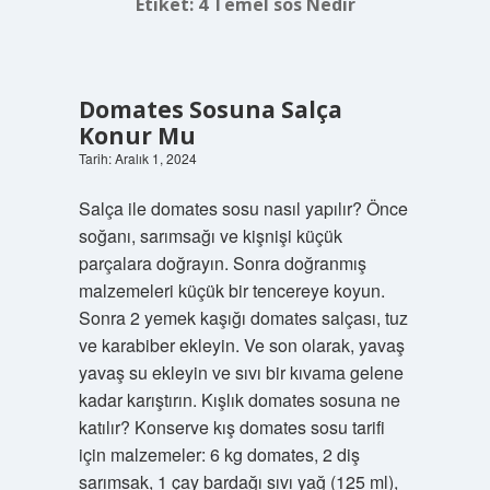
Etiket:
4 Temel sos Nedir
Domates Sosuna Salça
Konur Mu
Tarih: Aralık 1, 2024
Salça ile domates sosu nasıl yapılır? Önce
soğanı, sarımsağı ve kişnişi küçük
parçalara doğrayın. Sonra doğranmış
malzemeleri küçük bir tencereye koyun.
Sonra 2 yemek kaşığı domates salçası, tuz
ve karabiber ekleyin. Ve son olarak, yavaş
yavaş su ekleyin ve sıvı bir kıvama gelene
kadar karıştırın. Kışlık domates sosuna ne
katılır? Konserve kış domates sosu tarifi
için malzemeler: 6 kg domates, 2 diş
sarımsak, 1 çay bardağı sıvı yağ (125 ml),