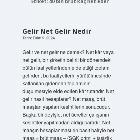
Etiket:
40 bin brüt kaç net eder
Gelir Net Gelir Nedir
Tarih: Ekim 9, 2024
Gelir ve net gelir ne demek? Net kâr veya
net gelir, bir şirketin belirli bir dönemdeki
bütün faaliyetlerinden elde ettiği toplam
gelirden, bu faaliyetlerin yürütülmesinde
katlanılan giderlerin toplamının
düşülmesiyle elde edilen kâr tutarıdır. Net
gelir nasıl hesaplanır? Net maaş, brüt
maaştan yapılan kesintilerin sonucudur.
Başka bir deyişle, net ücretler çalışanın
kesintiler yapılmadan aldığı paradır. Net
maaşın hesaplanması en basit haliyle net
maaş = brüt maaş – (SGK primi + işsizlik