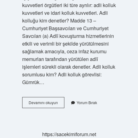
kuvvetleri örgütleri iki türe ayrılır: adli kolluk
kuvvetleri ve idari kolluk kuvvetleri. Adli
kolluğu kim denetler? Madde 13 –
Cumhuriyet Başsavcıları ve Cumhuriyet
Savcıları (a) Adlî kovuşturma hizmetlerinin
etkili ve verimli bir şekilde yürütülmesini
sağlamak amacıyla, ceza infaz kurumu
memurları tarafından yürütülen adlî
işlemleri sürekli olarak denetler. Adli kolluk
sorumlusu kim? Adli kolluk görevlisi:
Gümrük…
Adli
Devamını okuyun
Yorum Bırak
Kolluk
Hangi
Bakanlığa
Bağlı
https://sacekimiforum.net