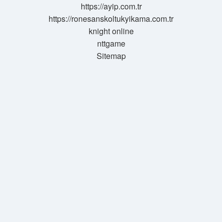
https://ayip.com.tr
https://ronesanskoltukyikama.com.tr
knight online
nttgame
Sitemap