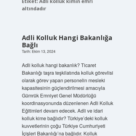
Etiket:
Adli kolluk kimin emri
altındadır
Adli Kolluk Hangi Bakanlığa
Bağlı
Tarih: Ekim 13, 2024
Adli kolluk hangi bakanlık? Ticaret
Bakanlığı taşra teşkilatında kolluk görevlisi
olarak görev yapan personelin mesleki
kapasitesinin güçlendirilmesi amacıyla
Gümrük Emniyet Genel Müdürlüğü
koordinasyonunda düzenlenen Adli Kolluk
Eğitimleri devam edecek. Adli ve idari
kolluk kime bağlıdır? Türkiye’deki kolluk
kuvvetlerinin çoğu Türkiye Cumhuriyeti
İçişleri Bakanlığı’na bağlıdır. Kolluk