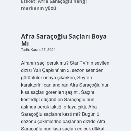
Etiket:
Afra Saraçoğlu hangi
markanın yüzü
Afra Saraçoğlu Saçları Boya
Mı
Tarih: Kasım 27, 2024
Afranın saçı peruk mu? Star TV’nin sevilen
dizisi Yalı Çapkını’nın 3. sezon setinden
görüntüler ortaya çıkarken, Seyran
karakterini canlandıran Afra Saraçoğlu’nun
kısa saçları görenleri şaşırttı. Saçını
kestirdiği düşünülen Saraçoğlu’nun
aslında peruk taktığı ortaya çıktı. Afra
Saraçoğlu saçlarını kesti mi? Bugün 3.
sezonu çekimlerine başlanan dizide Afra
Saraçoğlu’nun kısa saçları en çok dikkat