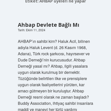
Etiket:
AHBAP üyeleri ne yapar
Ahbap Devlete Bağlı Mı
Tarih: Ekim 11, 2024
AHBAP’ın sahibi kim? Haluk Acil, bilinen
adıyla Haluk Levent (d. 26 Kasım 1968,
Adana), Türk rock şarkıcısı, hayırsever ve
Dude Derneği’nin kurucusudur. Ahbap
Derneği yasal mı? Ahbap, ilgili yasalara
uygun olarak kurulmuş bir dernektir.
Tüzüğünde belirtilen ilke ve prensiplere
uygun olarak faaliyetlerini yürüten, kar
amacı gütmeyen bir kuruluştur. Ahbap
Derneği resmi olarak ne zaman başladı?
Buddy Association, ihtiyaç sahibi insanlara
maddi ve manevi her türlü yardımı