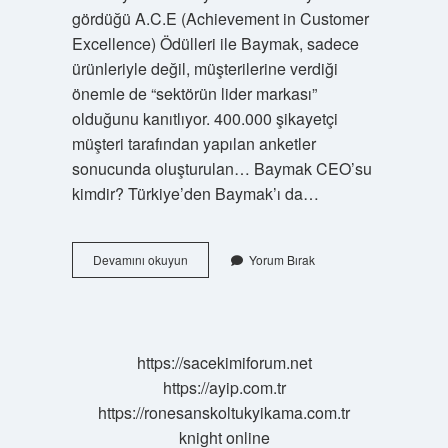
gördüğü A.C.E (Achievement in Customer
Excellence) Ödülleri ile Baymak, sadece
ürünleriyle değil, müşterilerine verdiği
önemle de “sektörün lider markası”
olduğunu kanıtlıyor. 400.000 şikayetçi
müşteri tarafından yapılan anketler
sonucunda oluşturulan… Baymak CEO’su
kimdir? Türkiye’den Baymak’ı da…
Baymak
Devamını okuyun
Yorum Bırak
Nereli
https://sacekimiforum.net
https://ayip.com.tr
https://ronesanskoltukyikama.com.tr
knight online