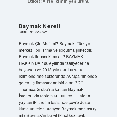
Etiket:
Airfel kimin yan ürünü
Baymak Nereli
Tarih: Ekim 22, 2024
Baymak Çin Mali mi? Baymak, Türkiye
merkezli bir ısıtma ve soğutma şirketidir.
Baymak firması kime ait? BAYMAK
HAKKINDA 1969 yılında faaliyetlerine
başlayan ve 2013 yılından bu yana,
iklimlendirme sektöründe Avrupa’nın önde
gelen üç firmasından biri olan BDR
Thermea Grubu’na katılan Baymak,
İstanbul’da toplam 60.000 m2’lik alana
yayılan iki üretim tesisinde çevre dostu
klima üniteleri üretiyor. Baymak markası iyi
mi? Baymak’ın bu yıl ikinci kez layık