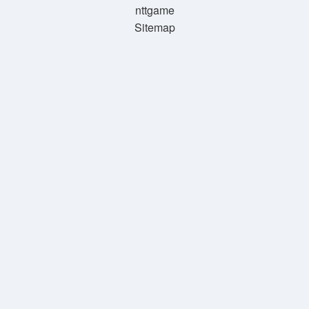
nttgame
Sitemap