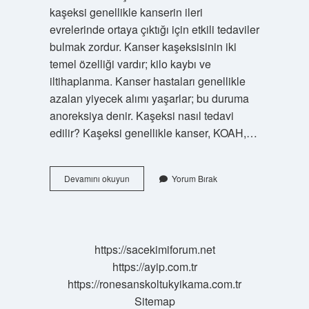
kaşeksi genellikle kanserin ileri
evrelerinde ortaya çıktığı için etkili tedaviler
bulmak zordur. Kanser kaşeksisinin iki
temel özelliği vardır; kilo kaybı ve
iltihaplanma. Kanser hastaları genellikle
azalan yiyecek alımı yaşarlar; bu duruma
anoreksiya denir. Kaşeksi nasıl tedavi
edilir? Kaşeksi genellikle kanser, KOAH,…
Kaşeksi
Devamını okuyun
Yorum Bırak
Tıpta
Ne
Demek
https://sacekimiforum.net
https://ayip.com.tr
https://ronesanskoltukyikama.com.tr
Sitemap