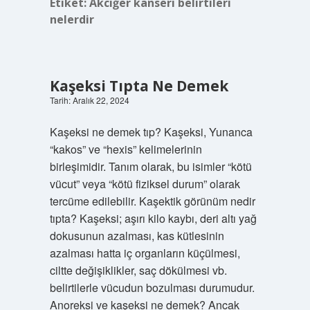
Etiket:
Akciğer kanseri belirtileri
nelerdir
Kaşeksi Tıpta Ne Demek
Tarih: Aralık 22, 2024
Kaşeksi ne demek tıp? Kaşeksi, Yunanca
“kakos” ve “hexis” kelimelerinin
birleşimidir. Tanım olarak, bu isimler “kötü
vücut” veya “kötü fiziksel durum” olarak
tercüme edilebilir. Kaşektik görünüm nedir
tıpta? Kaşeksi; aşırı kilo kaybı, deri altı yağ
dokusunun azalması, kas kütlesinin
azalması hatta iç organların küçülmesi,
ciltte değişiklikler, saç dökülmesi vb.
belirtilerle vücudun bozulması durumudur.
Anoreksi ve kaşeksi ne demek? Ancak