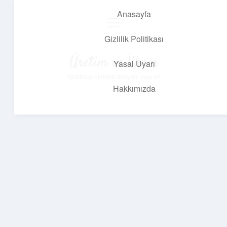
Anasayfa
menüyü
aç
Gizlilik Politikası
Üretim ve İlham
Yasal Uyarı
Yaratıcı projelerle dünyanı inşa et!
Hakkımızda