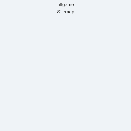
nttgame
Sitemap