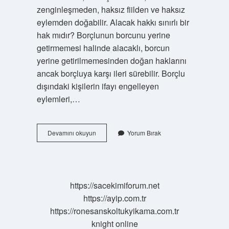
zenginleşmeden, haksız fiilden ve haksız
eylemden doğabilir. Alacak hakkı sınırlı bir
hak mıdır? Borçlunun borcunu yerine
getirmemesi halinde alacaklı, borcun
yerine getirilmemesinden doğan haklarını
ancak borçluya karşı ileri sürebilir. Borçlu
dışındaki kişilerin ifayı engelleyen
eylemleri,…
Alacak
Devamını okuyun
Yorum Bırak
Hakkı
Mutlak
Hak
Mı
https://sacekimiforum.net
https://ayip.com.tr
https://ronesanskoltukyikama.com.tr
knight online