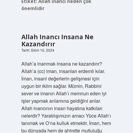
Etiket:
Allah inancı neden çok
önemlidir
Allah Inancı Insana Ne
Kazandırır
Tarih: Ekim 10, 2024
Allah’a inanmak insana ne kazandırır?
Allah’a (cc) iman, insanları erdemli kılar.
İman, insani değerlerin gelişmesi için
uygun bir iklim sağlar. Mümin, Rabbini
sever ve imanın Allah’ı memnun eden iyi
işler yapmak anlamına geldiğini anlar.
Allah inancının insan hayatına katkıları
nelerdir? Yaratılışımızın amacı Yüce Allah’ı
tanımak ve O’na kulluk etmektir. İman, hem
bu dünyada hem de ahirette mutluluğu