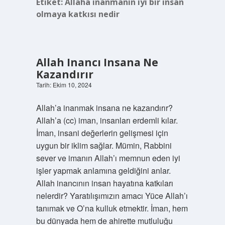
Etiket:
Allaha inanmanın iyi bir insan
olmaya katkısı nedir
Allah Inancı Insana Ne
Kazandırır
Tarih: Ekim 10, 2024
Allah’a inanmak insana ne kazandırır?
Allah’a (cc) iman, insanları erdemli kılar.
İman, insani değerlerin gelişmesi için
uygun bir iklim sağlar. Mümin, Rabbini
sever ve imanın Allah’ı memnun eden iyi
işler yapmak anlamına geldiğini anlar.
Allah inancının insan hayatına katkıları
nelerdir? Yaratılışımızın amacı Yüce Allah’ı
tanımak ve O’na kulluk etmektir. İman, hem
bu dünyada hem de ahirette mutluluğu