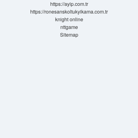
https://ayip.com.tr
https://ronesanskoltukyikama.com.tr
knight online
nttgame
Sitemap