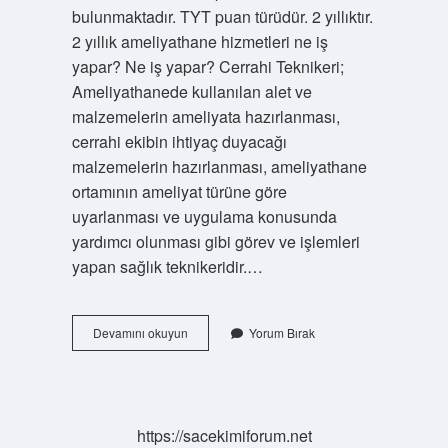
bulunmaktadır. TYT puan türüdür. 2 yıllıktır.
2 yıllık ameliyathane hizmetleri ne iş
yapar? Ne iş yapar? Cerrahi Teknikeri;
Ameliyathanede kullanılan alet ve
malzemelerin ameliyata hazırlanması,
cerrahi ekibin ihtiyaç duyacağı
malzemelerin hazırlanması, ameliyathane
ortamının ameliyat türüne göre
uyarlanması ve uygulama konusunda
yardımcı olunması gibi görev ve işlemleri
yapan sağlık teknikeridir.…
Cerrahi
Devamını okuyun
Yorum Bırak
Teknisyeni
Kaç
Yıllık
https://sacekimiforum.net