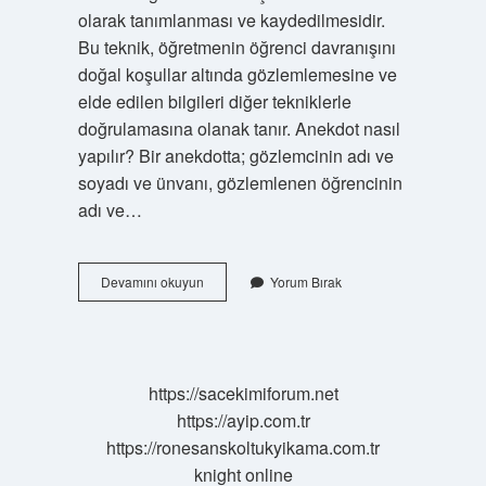
olarak tanımlanması ve kaydedilmesidir.
Bu teknik, öğretmenin öğrenci davranışını
doğal koşullar altında gözlemlemesine ve
elde edilen bilgileri diğer tekniklerle
doğrulamasına olanak tanır. Anekdot nasıl
yapılır? Bir anekdotta; gözlemcinin adı ve
soyadı ve ünvanı, gözlemlenen öğrencinin
adı ve…
Anekdot
Devamını okuyun
Yorum Bırak
Nasıl
Yazılır
https://sacekimiforum.net
https://ayip.com.tr
https://ronesanskoltukyikama.com.tr
knight online