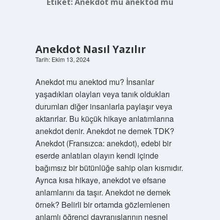
Etiket:
Anekdot mu anektod mu
Anekdot Nasıl Yazılır
Tarih: Ekim 13, 2024
Anekdot mu anektod mu? İnsanlar
yaşadıkları olayları veya tanık oldukları
durumları diğer insanlarla paylaşır veya
aktarırlar. Bu küçük hikaye anlatımlarına
anekdot denir. Anekdot ne demek TDK?
Anekdot (Fransızca: anekdot), edebi bir
eserde anlatılan olayın kendi içinde
bağımsız bir bütünlüğe sahip olan kısmıdır.
Ayrıca kısa hikaye, anekdot ve efsane
anlamlarını da taşır. Anekdot ne demek
örnek? Belirli bir ortamda gözlemlenen
anlamlı öğrenci davranışlarının nesnel