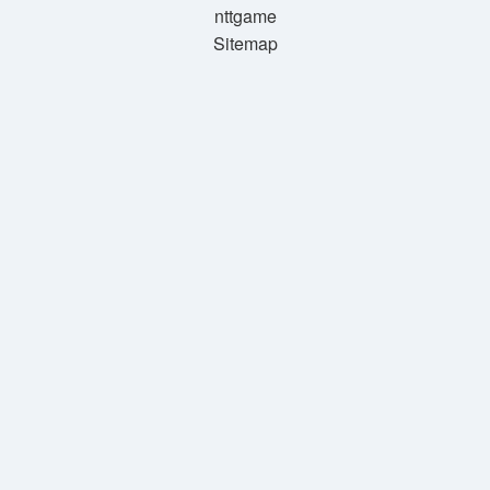
nttgame
Sitemap