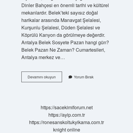
Dinler Bahçesi en önemli tarihi ve kültürel
mekanlardır. Belek’teki sayısız doğal
harikalar arasında Manavgat Şelalesi,
Kurşunlu Şelalesi, Düden Şelalesi ve
Köprülü Kanyon da görülmeye değerdir.
Antalya Belek Sosyete Pazarı hangi gün?
Belek Pazarı Ne Zaman? Cumartesileri,
Antalya merkez ve…
Belekte
Devamını okuyun
Yorum Bırak
Ne
Var
https://sacekimiforum.net
https://ayip.com.tr
https://ronesanskoltukyikama.com.tr
knight online