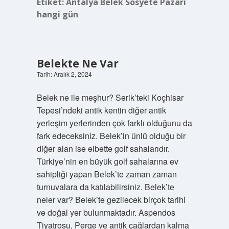
Etiket:
Antalya Belek Sosyete Pazarı
hangi gün
Belekte Ne Var
Tarih: Aralık 2, 2024
Belek ne ile meşhur? Serik’teki Koçhisar
Tepesi’ndeki antik kentin diğer antik
yerleşim yerlerinden çok farklı olduğunu da
fark edeceksiniz. Belek’in ünlü olduğu bir
diğer alan ise elbette golf sahalarıdır.
Türkiye’nin en büyük golf sahalarına ev
sahipliği yapan Belek’te zaman zaman
turnuvalara da katılabilirsiniz. Belek’te
neler var? Belek’te gezilecek birçok tarihi
ve doğal yer bulunmaktadır. Aspendos
Tiyatrosu, Perge ve antik çağlardan kalma