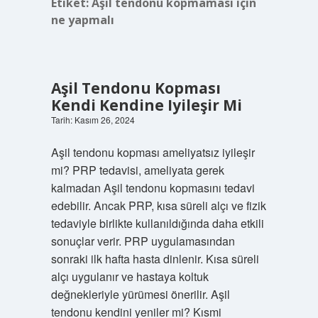
Etiket:
Aşil tendonu kopmaması için
ne yapmalı
Aşil Tendonu Kopması
Kendi Kendine Iyileşir Mi
Tarih: Kasım 26, 2024
Aşil tendonu kopması ameliyatsız iyileşir
mi? PRP tedavisi, ameliyata gerek
kalmadan Aşil tendonu kopmasını tedavi
edebilir. Ancak PRP, kısa süreli alçı ve fizik
tedaviyle birlikte kullanıldığında daha etkili
sonuçlar verir. PRP uygulamasından
sonraki ilk hafta hasta dinlenir. Kısa süreli
alçı uygulanır ve hastaya koltuk
değnekleriyle yürümesi önerilir. Aşil
tendonu kendini yeniler mi? Kısmi