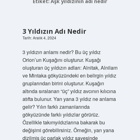
Etiket:
Aşk yıldızının adı nedir
3 Yıldızın Adı Nedir
Tarih: Aralık 4, 2024
3 yıldızın anlamı nedir? Bu üç yıldız
Orion’un Kuşağını oluşturur. Kuşağı
oluşturan üç yıldızın adları: Alnitak, Alnilam
ve Mintaka gökyüzündeki en belirgin yıldız
gruplarından birini oluşturur. Kuşağın
altında sıralanan “üç” yıldız avcının kılıcına
atıfta bulunur. Yan yana 3 yıldız ne anlama
gelir? Yılın farklı zamanlarında
gökyüzünde farklı yıldızlar görürüz.
Özellikle takımyıldızlarına bakarak bu
değişimi görebilirsiniz. Örneğin, yan yana
dizilmiş üç parlak yıldız sayesinde