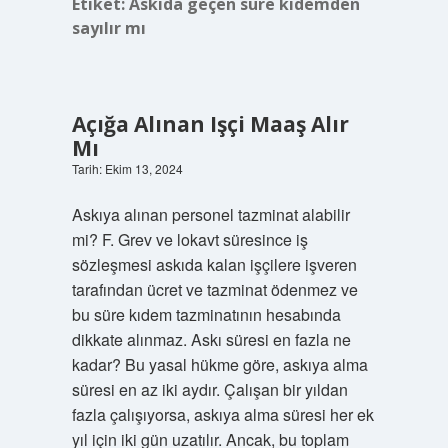
Etiket:
Askıda geçen süre kıdemden
sayılır mı
Açığa Alınan Işçi Maaş Alır
Mı
Tarih: Ekim 13, 2024
Askıya alınan personel tazminat alabilir
mi? F. Grev ve lokavt süresince iş
sözleşmesi askıda kalan işçilere işveren
tarafından ücret ve tazminat ödenmez ve
bu süre kıdem tazminatının hesabında
dikkate alınmaz. Askı süresi en fazla ne
kadar? Bu yasal hükme göre, askıya alma
süresi en az iki aydır. Çalışan bir yıldan
fazla çalışıyorsa, askıya alma süresi her ek
yıl için iki gün uzatılır. Ancak, bu toplam