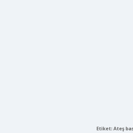
Etiket:
Ateş bas