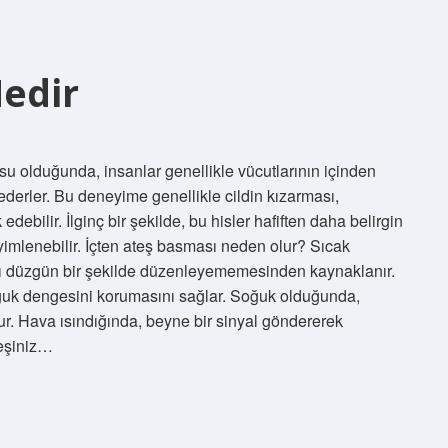
Nedir
su olduğunda, insanlar genellikle vücutlarının içinden
sederler. Bu deneyime genellikle cildin kızarması,
debilir. İlginç bir şekilde, bu hisler hafiften daha belirgin
yimlenebilir. İçten ateş basması neden olur? Sıcak
ğı düzgün bir şekilde düzenleyememesinden kaynaklanır.
ğuk dengesini korumasını sağlar. Soğuk olduğunda,
ur. Hava ısındığında, beyne bir sinyal göndererek
teşiniz…