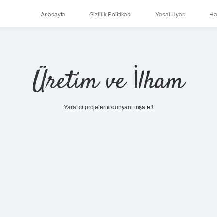
Anasayfa
Gizlilik Politikası
Yasal Uyarı
Ha
Üretim ve İlham
Yaratıcı projelerle dünyanı inşa et!