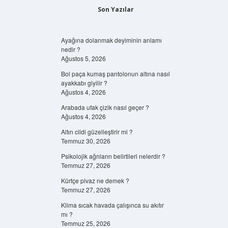
Son Yazılar
Ayağına dolanmak deyiminin anlamı
nedir ?
Ağustos 5, 2026
Bol paça kumaş pantolonun altına nasıl
ayakkabı giyilir ?
Ağustos 4, 2026
Arabada ufak çizik nasıl geçer ?
Ağustos 4, 2026
Altın cildi güzelleştirir mi ?
Temmuz 30, 2026
Psikolojik ağrıların belirtileri nelerdir ?
Temmuz 27, 2026
Kürtçe pivaz ne demek ?
Temmuz 27, 2026
Klima sıcak havada çalışınca su akıtır
mı ?
Temmuz 25, 2026