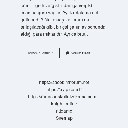
primi + gelir vergisi + damga vergisi)
esasına göre yapılır. Aylık ortalama net
gelir nedir? Net maaş, adından da
anlaşılacağı gibi, bir çalışanın ay sonunda
aldığı para miktarıdır. Ayrıca brüt…
Gelir
Devamını okuyun
Yorum Bırak
Net
Gelir
Nedir
https://sacekimiforum.net
https://ayip.com.tr
https://ronesanskoltukyikama.com.tr
knight online
nttgame
Sitemap