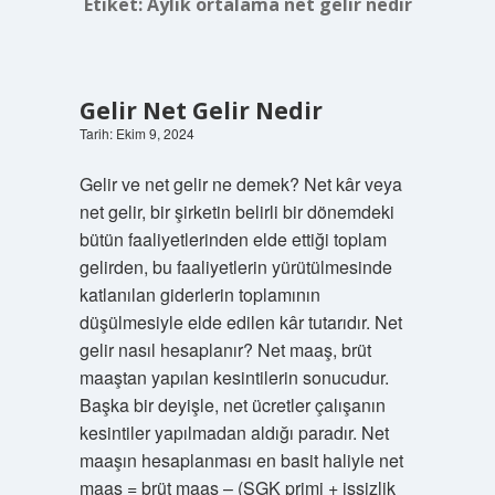
Etiket:
Aylık ortalama net gelir nedir
Gelir Net Gelir Nedir
Tarih: Ekim 9, 2024
Gelir ve net gelir ne demek? Net kâr veya
net gelir, bir şirketin belirli bir dönemdeki
bütün faaliyetlerinden elde ettiği toplam
gelirden, bu faaliyetlerin yürütülmesinde
katlanılan giderlerin toplamının
düşülmesiyle elde edilen kâr tutarıdır. Net
gelir nasıl hesaplanır? Net maaş, brüt
maaştan yapılan kesintilerin sonucudur.
Başka bir deyişle, net ücretler çalışanın
kesintiler yapılmadan aldığı paradır. Net
maaşın hesaplanması en basit haliyle net
maaş = brüt maaş – (SGK primi + işsizlik