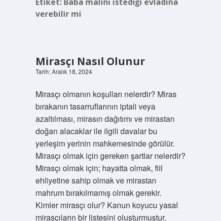
Etiket:
Baba malını istediği evladına
verebilir mi
Mirasçı Nasıl Olunur
Tarih: Aralık 18, 2024
Mirasçı olmanın koşulları nelerdir? Miras
bırakanın tasarruflarının iptali veya
azaltılması, mirasın dağıtımı ve mirastan
doğan alacaklar ile ilgili davalar bu
yerleşim yerinin mahkemesinde görülür.
Mirasçı olmak için gereken şartlar nelerdir?
Mirasçı olmak için; hayatta olmak, fiil
ehliyetine sahip olmak ve mirastan
mahrum bırakılmamış olmak gerekir.
Kimler mirasçı olur? Kanun koyucu yasal
mirasçıların bir listesini oluşturmuştur.