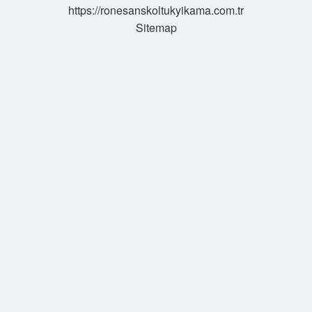
https://ronesanskoltukyikama.com.tr
Sitemap