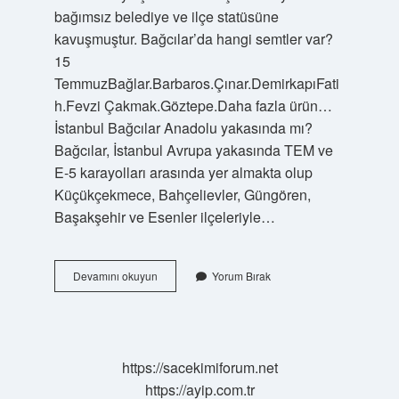
bağımsız belediye ve ilçe statüsüne
kavuşmuştur. Bağcılar’da hangi semtler var?
15
TemmuzBağlar.Barbaros.Çınar.DemirkapıFati
h.Fevzi Çakmak.Göztepe.Daha fazla ürün…
İstanbul Bağcılar Anadolu yakasında mı?
Bağcılar, İstanbul Avrupa yakasında TEM ve
E-5 karayolları arasında yer almakta olup
Küçükçekmece, Bahçelievler, Güngören,
Başakşehir ve Esenler ilçeleriyle…
Bağcılar
Devamını okuyun
Yorum Bırak
Nereye
Bağlı
https://sacekimiforum.net
https://ayip.com.tr