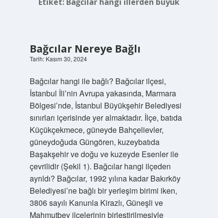
Etiket:
Bağcılar hangi illerden büyük
Bağcılar Nereye Bağlı
Tarih: Kasım 30, 2024
Bağcılar hangi ile bağlı? Bağcılar ilçesi,
İstanbul İli’nin Avrupa yakasında, Marmara
Bölgesi’nde, İstanbul Büyükşehir Belediyesi
sınırları içerisinde yer almaktadır. İlçe, batıda
Küçükçekmece, güneyde Bahçelievler,
güneydoğuda Güngören, kuzeybatıda
Başakşehir ve doğu ve kuzeyde Esenler ile
çevrilidir (Şekil 1). Bağcılar hangi ilçeden
ayrıldı? Bağcılar, 1992 yılına kadar Bakırköy
Belediyesi’ne bağlı bir yerleşim birimi iken,
3806 sayılı Kanunla Kirazlı, Güneşli ve
Mahmutbey ilçelerinin birleştirilmesiyle