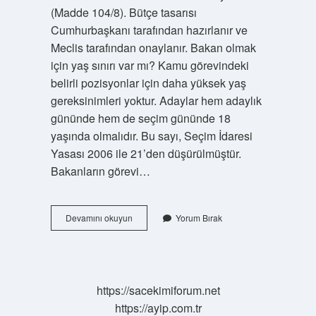
(Madde 104/8). Bütçe tasarısı
Cumhurbaşkanı tarafından hazırlanır ve
Meclis tarafından onaylanır. Bakan olmak
için yaş sınırı var mı? Kamu görevindeki
belirli pozisyonlar için daha yüksek yaş
gereksinimleri yoktur. Adaylar hem adaylık
gününde hem de seçim gününde 18
yaşında olmalıdır. Bu sayı, Seçim İdaresi
Yasası 2006 ile 21’den düşürülmüştür.
Bakanların görevi…
Türkiyede
Devamını okuyun
Yorum Bırak
Bakan
Nasıl
Olunur
https://sacekimiforum.net
https://ayip.com.tr