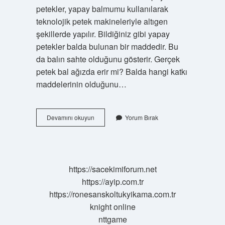
petekler, yapay balmumu kullanılarak
teknolojik petek makineleriyle altıgen
şekillerde yapılır. Bildiğiniz gibi yapay
petekler balda bulunan bir maddedir. Bu
da balın sahte olduğunu gösterir. Gerçek
petek bal ağızda erir mi? Balda hangi katkı
maddelerinin olduğunu…
Yapay
Devamını okuyun
Yorum Bırak
Bal
Peteği
Yenir
Mi
https://sacekimiforum.net
https://ayip.com.tr
https://ronesanskoltukyikama.com.tr
knight online
nttgame