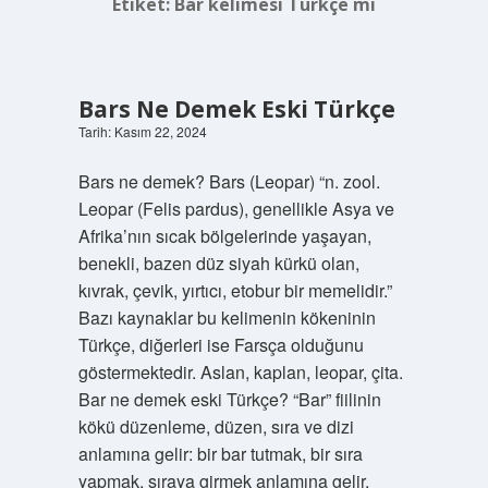
Etiket:
Bar kelimesi Türkçe mi
Bars Ne Demek Eski Türkçe
Tarih: Kasım 22, 2024
Bars ne demek? Bars (Leopar) “n. zool.
Leopar (Felis pardus), genellikle Asya ve
Afrika’nın sıcak bölgelerinde yaşayan,
benekli, bazen düz siyah kürkü olan,
kıvrak, çevik, yırtıcı, etobur bir memelidir.”
Bazı kaynaklar bu kelimenin kökeninin
Türkçe, diğerleri ise Farsça olduğunu
göstermektedir. Aslan, kaplan, leopar, çita.
Bar ne demek eski Türkçe? “Bar” fiilinin
kökü düzenleme, düzen, sıra ve dizi
anlamına gelir: bir bar tutmak, bir sıra
yapmak, sıraya girmek anlamına gelir.