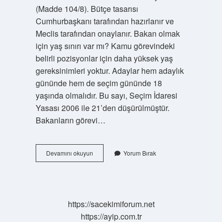
(Madde 104/8). Bütçe tasarısı
Cumhurbaşkanı tarafından hazırlanır ve
Meclis tarafından onaylanır. Bakan olmak
için yaş sınırı var mı? Kamu görevindeki
belirli pozisyonlar için daha yüksek yaş
gereksinimleri yoktur. Adaylar hem adaylık
gününde hem de seçim gününde 18
yaşında olmalıdır. Bu sayı, Seçim İdaresi
Yasası 2006 ile 21’den düşürülmüştür.
Bakanların görevi…
Türkiyede
Devamını okuyun
Yorum Bırak
Bakan
Nasıl
Olunur
https://sacekimiforum.net
https://ayip.com.tr