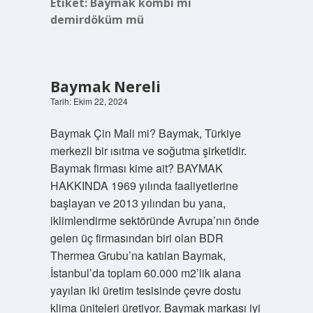
Etiket:
Baymak kombi mi
demirdöküm mü
Baymak Nereli
Tarih: Ekim 22, 2024
Baymak Çin Mali mi? Baymak, Türkiye
merkezli bir ısıtma ve soğutma şirketidir.
Baymak firması kime ait? BAYMAK
HAKKINDA 1969 yılında faaliyetlerine
başlayan ve 2013 yılından bu yana,
iklimlendirme sektöründe Avrupa’nın önde
gelen üç firmasından biri olan BDR
Thermea Grubu’na katılan Baymak,
İstanbul’da toplam 60.000 m2’lik alana
yayılan iki üretim tesisinde çevre dostu
klima üniteleri üretiyor. Baymak markası iyi