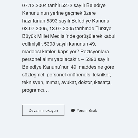
07.12.2004 tarihli 5272 sayılı Belediye
Kanunu’nun yerine geçmek üzere
hazırlanan 5393 sayılı Belediye Kanunu,
03.07.2005, 13.07.2005 tarihinde Türkiye
Büyük Millet Meclisi’nde görüşülerek kabul
edilmiştir. 5393 sayılı kanunun 49.
maddesi kimleri kapsıyor? Pozisyonlara
personel alımı yapılacaktır. – 5393 sayılı
Belediye Kanunu’nun 49. maddesine göre
sözleşmeli personel (mühendis, tekniker,
teknisyen, mimar, avukat, doktor, iktisatçı,
programcı…
5393
Devamını okuyun
Yorum Bırak
Sayılı
Belediye
Kanunu
Ne
Zaman