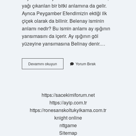
yağı çıkarılan bir bitki anlamına da gelir.
Ayrıca Peygamber Efendimizin ektiği ilk
çiçek olarak da bilinir. Belenay isminin
anlamı nedir? Bu ismin anlamı ay ışığının
yansımasını da içerir. Ay ışığının göl
yüzeyine yansımasına Belinay denir.…
Belene
Devamını okuyun
Yorum Bırak
Anlamı
Nedir
https://sacekimiforum.net
https://ayip.com.tr
https://ronesanskoltukyikama.com.tr
knight online
nttgame
Sitemap