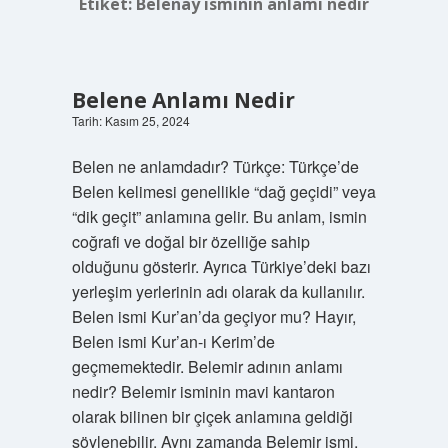
Etiket:
Belenay isminin anlamı nedir
Belene Anlamı Nedir
Tarih: Kasım 25, 2024
Belen ne anlamdadır? Türkçe: Türkçe’de
Belen kelimesi genellikle “dağ geçidi” veya
“dik geçit” anlamına gelir. Bu anlam, ismin
coğrafi ve doğal bir özelliğe sahip
olduğunu gösterir. Ayrıca Türkiye’deki bazı
yerleşim yerlerinin adı olarak da kullanılır.
Belen ismi Kur’an’da geçiyor mu? Hayır,
Belen ismi Kur’an-ı Kerim’de
geçmemektedir. Belemir adının anlamı
nedir? Belemir isminin mavi kantaron
olarak bilinen bir çiçek anlamına geldiği
söylenebilir. Aynı zamanda Belemir ismi,