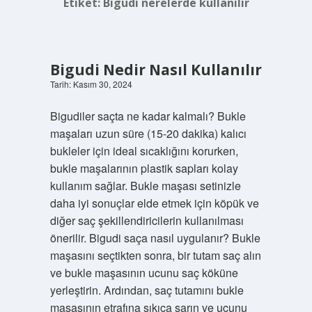
Etiket:
Bigudi nerelerde kullanılır
Bigudi Nedir Nasıl Kullanılır
Tarih: Kasım 30, 2024
Bigudiler saçta ne kadar kalmalı? Bukle
maşaları uzun süre (15-20 dakika) kalıcı
bukleler için ideal sıcaklığını korurken,
bukle maşalarının plastik sapları kolay
kullanım sağlar. Bukle maşası setinizle
daha iyi sonuçlar elde etmek için köpük ve
diğer saç şekillendiricilerin kullanılması
önerilir. Bigudi saça nasıl uygulanır? Bukle
maşasını seçtikten sonra, bir tutam saç alın
ve bukle maşasının ucunu saç köküne
yerleştirin. Ardından, saç tutamını bukle
maşasının etrafına sıkıca sarın ve ucunu