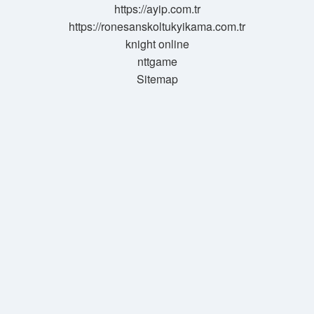
https://ayip.com.tr
https://ronesanskoltukyikama.com.tr
knight online
nttgame
Sitemap