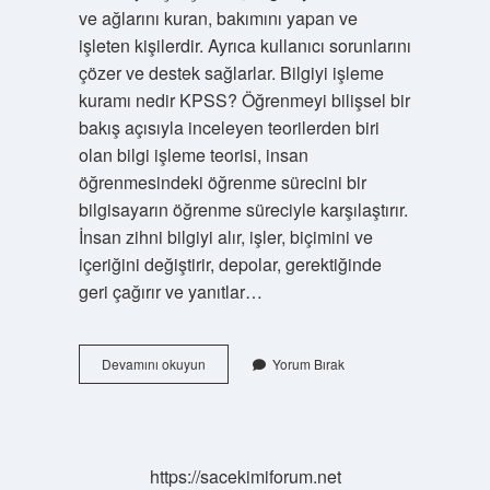
ve ağlarını kuran, bakımını yapan ve
işleten kişilerdir. Ayrıca kullanıcı sorunlarını
çözer ve destek sağlarlar. Bilgiyi işleme
kuramı nedir KPSS? Öğrenmeyi bilişsel bir
bakış açısıyla inceleyen teorilerden biri
olan bilgi işleme teorisi, insan
öğrenmesindeki öğrenme sürecini bir
bilgisayarın öğrenme süreciyle karşılaştırır.
İnsan zihni bilgiyi alır, işler, biçimini ve
içeriğini değiştirir, depolar, gerektiğinde
geri çağırır ve yanıtlar…
Bilgi
Devamını okuyun
Yorum Bırak
Işlem
Süreçleri
Nelerdir
https://sacekimiforum.net