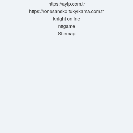
https://ayip.com.tr
https://ronesanskoltukyikama.com.tr
knight online
nttgame
Sitemap