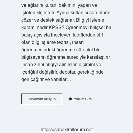
ve ağlarını kuran, bakımını yapan ve
işleten kişilerdir. Ayrıca kullanıcı sorunlarını
çözer ve destek sağlarlar. Bilgiyi işleme
kuramı nedir KPSS? Öğrenmeyi bilişsel bir
bakış açısıyla inceleyen teorilerden biri
olan bilgi işleme teorisi, insan
öğrenmesindeki öğrenme sürecini bir
bilgisayarın öğrenme süreciyle karşılaştırır.
İnsan zihni bilgiyi alır, işler, biçimini ve
içeriğini değiştirir, depolar, gerektiğinde
geri çağırır ve yanıtlar…
Bilgi
Devamını okuyun
Yorum Bırak
Işlem
Süreçleri
Nelerdir
https://sacekimiforum.net