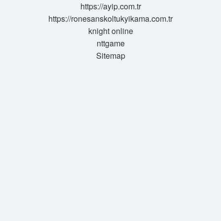
https://ayip.com.tr
https://ronesanskoltukyikama.com.tr
knight online
nttgame
Sitemap