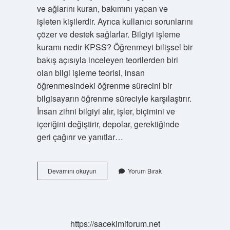
ve ağlarını kuran, bakımını yapan ve
işleten kişilerdir. Ayrıca kullanıcı sorunlarını
çözer ve destek sağlarlar. Bilgiyi işleme
kuramı nedir KPSS? Öğrenmeyi bilişsel bir
bakış açısıyla inceleyen teorilerden biri
olan bilgi işleme teorisi, insan
öğrenmesindeki öğrenme sürecini bir
bilgisayarın öğrenme süreciyle karşılaştırır.
İnsan zihni bilgiyi alır, işler, biçimini ve
içeriğini değiştirir, depolar, gerektiğinde
geri çağırır ve yanıtlar…
Bilgi
Devamını okuyun
Yorum Bırak
Işlem
Süreçleri
Nelerdir
https://sacekimiforum.net