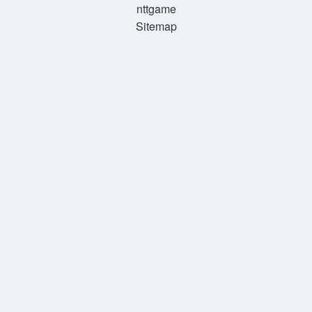
nttgame
Sitemap