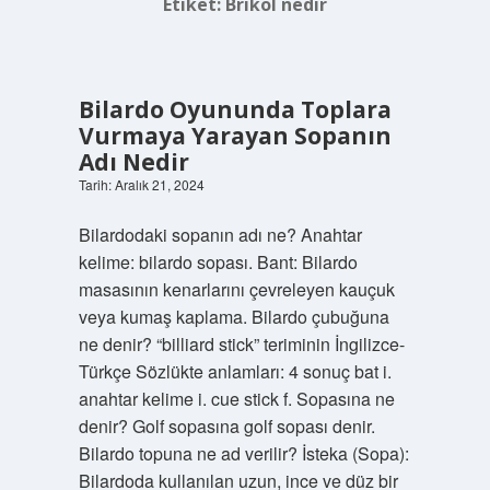
Etiket:
Brikol nedir
Bilardo Oyununda Toplara
Vurmaya Yarayan Sopanın
Adı Nedir
Tarih: Aralık 21, 2024
Bilardodaki sopanın adı ne? Anahtar
kelime: bilardo sopası. Bant: Bilardo
masasının kenarlarını çevreleyen kauçuk
veya kumaş kaplama. Bilardo çubuğuna
ne denir? “billiard stick” teriminin İngilizce-
Türkçe Sözlükte anlamları: 4 sonuç bat i.
anahtar kelime i. cue stick f. Sopasına ne
denir? Golf sopasına golf sopası denir.
Bilardo topuna ne ad verilir? İsteka (Sopa):
Bilardoda kullanılan uzun, ince ve düz bir