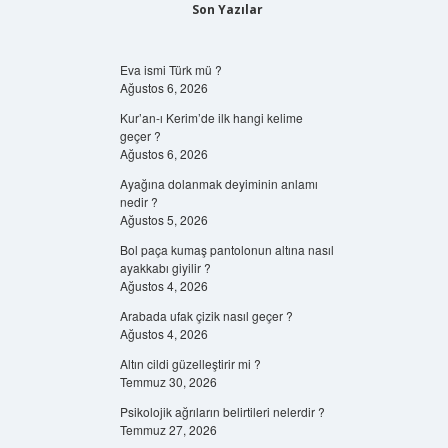
Son Yazılar
Eva ismi Türk mü ?
Ağustos 6, 2026
Kur’an-ı Kerim’de ilk hangi kelime
geçer ?
Ağustos 6, 2026
Ayağına dolanmak deyiminin anlamı
nedir ?
Ağustos 5, 2026
Bol paça kumaş pantolonun altına nasıl
ayakkabı giyilir ?
Ağustos 4, 2026
Arabada ufak çizik nasıl geçer ?
Ağustos 4, 2026
Altın cildi güzelleştirir mi ?
Temmuz 30, 2026
Psikolojik ağrıların belirtileri nelerdir ?
Temmuz 27, 2026