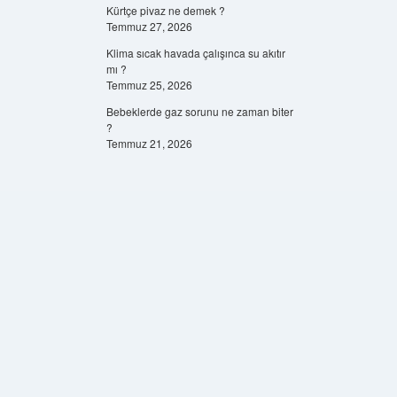
Kürtçe pivaz ne demek ?
Temmuz 27, 2026
Klima sıcak havada çalışınca su akıtır
mı ?
Temmuz 25, 2026
Bebeklerde gaz sorunu ne zaman biter
?
Temmuz 21, 2026