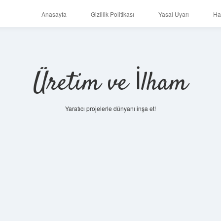
Anasayfa
Gizlilik Politikası
Yasal Uyarı
Ha
Üretim ve İlham
Yaratıcı projelerle dünyanı inşa et!