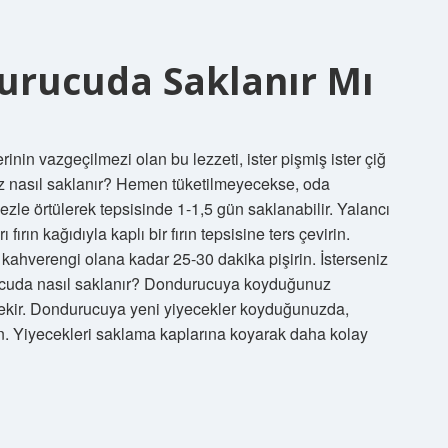
urucuda Saklanır Mı
nin vazgeçilmezi olan bu lezzeti, ister pişmiş ister çiğ
oz nasıl saklanır? Hemen tüketilmeyecekse, oda
bezle örtülerek tepsisinde 1-1,5 gün saklanabilir. Yalancı
ırın kağıdıyla kaplı bir fırın tepsisine ters çevirin.
 kahverengi olana kadar 25-30 dakika pişirin. İsterseniz
rucuda nasıl saklanır? Dondurucuya koyduğunuz
rekir. Dondurucuya yeni yiyecekler koyduğunuzda,
 Yiyecekleri saklama kaplarına koyarak daha kolay