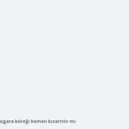
sigara böreği hemen kızartılır mı