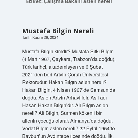
Etiket:
Çalışma Bakanı aslen nereli
Mustafa Bilgin Nereli
Tarih: Kasım 26, 2024
Mustafa Bilgin kimdir? Mustafa Sıtkı Bilgin
(4 Mart 1967, Çaykara, Trabzon’da doğdu),
Türk tarihçi, akademisyen ve 6 Şubat
2021’den beri Artvin Çoruh Üniversitesi
Rektörüdür. Hakan Bilgin aslen nereli?
Hakan Bilgin, 4 Nisan 1967’de Samsun’da
doğdu. Aslen Artvin Arhavilidir. Asıl adı
Hasan Hakan Bilgin’dir. Ali Bilgin aslen
nereli? Ali Bilgin, Sürmen kökenli bir
ailenin çocuğu olarak Almanya’da doğdu.
Vedat Bilgin aslen nereli? 22 Eylül 1954’te
Bayburt’un Aydıntepe ilçesinde doğdu. İlk,