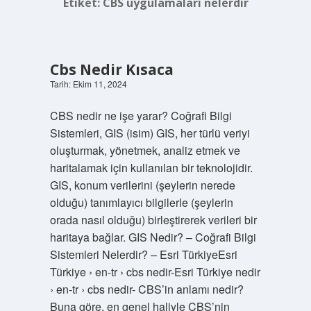
Etiket:
CBS uygulamaları nelerdir
Cbs Nedir Kısaca
Tarih: Ekim 11, 2024
CBS nedir ne işe yarar? Coğrafi Bilgi
Sistemleri, GIS (isim) GIS, her türlü veriyi
oluşturmak, yönetmek, analiz etmek ve
haritalamak için kullanılan bir teknolojidir.
GIS, konum verilerini (şeylerin nerede
olduğu) tanımlayıcı bilgilerle (şeylerin
orada nasıl olduğu) birleştirerek verileri bir
haritaya bağlar. GIS Nedir? – Coğrafi Bilgi
Sistemleri Nelerdir? – Esri TürkiyeEsri
Türkiye › en-tr › cbs nedir-Esri Türkiye nedir
› en-tr › cbs nedir- CBS’in anlamı nedir?
Buna göre, en genel haliyle CBS’nin