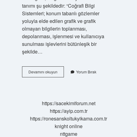
tanımı şu şekildedir: “Coğrafi Bilgi
Sistemleri; konum tabanlı gözlemler
yoluyla elde edilen grafik ve grafik
olmayan bilgilerin toplanması,
depolanması, işlenmesi ve kullanıcıya
sunulması işlevlerini bütünleşik bir
şekilde…
Cbs
Devamını okuyun
Yorum Bırak
Nedir
Kısaca
https://sacekimiforum.net
https://ayip.com.tr
https://ronesanskoltukyikama.com.tr
knight online
nttgame