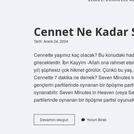
Cennet Ne Kadar 
Tarih: Aralık 24, 2024
Cennette yaşımız kaç olacak? Bu konudaki hadi
gireceklerdir. İbn Kayyim -Allah ona rahmet etsi
yıl) şüphesiz çok hikmet görülür. Çünkü bu yaş, ki
Cennette 7 dakika ne demek? Seven Minutes in
gençlerin partilerinde oynanan bir öpüşme parti
oynanabilir. Seven Minutes in Heaven (veya Sev
partilerinde oynanan bir öpüşme partisi oyunud
Cennet
Devamını okuyun
Yorum Bırak
Ne
Kadar