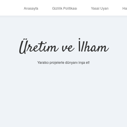
Anasayfa
Gizlilik Politikası
Yasal Uyarı
Ha
Üretim ve İlham
Yaratıcı projelerle dünyanı inşa et!