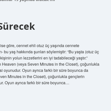
Sürecek
se göre, cennet ehli otuz üç yaşında cennete
n- bu yaş hakkında şunları söylemiştir: “Bu yaşta (otuz üç
şinin yolun lezzetlerini en iyi tadabileceği yaştır.”
 Heaven (veya Seven Minutes in the Closet), çoğunlukla
si oyunudur. Oyun ayrıca farklı bir süre boyunca da
en Minutes in the Closet), çoğunlukla gençlerin
ur. Oyun ayrıca farklı bir süre boyunca…