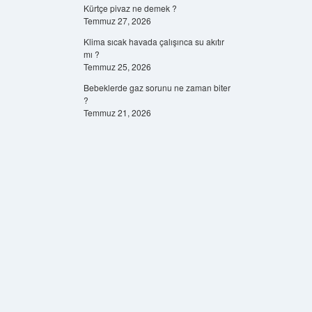
Kürtçe pivaz ne demek ?
Temmuz 27, 2026
Klima sıcak havada çalışınca su akıtır
mı ?
Temmuz 25, 2026
Bebeklerde gaz sorunu ne zaman biter
?
Temmuz 21, 2026