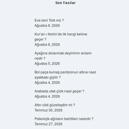
Son Yazılar
Eva ismi Türk mü ?
Ağustos 6, 2026
Kur’an-ı Kerim’de ilk hangi kelime
geçer ?
Ağustos 6, 2026
Ayağına dolanmak deyiminin anlamı
nedir ?
Ağustos 5, 2026
Bol paça kumaş pantolonun altına nasıl
ayakkabı giyilir ?
Ağustos 4, 2026
Arabada ufak çizik nasıl geçer ?
Ağustos 4, 2026
Altın cildi güzelleştirir mi ?
Temmuz 30, 2026
Psikolojik ağrıların belirtileri nelerdir ?
Temmuz 27, 2026