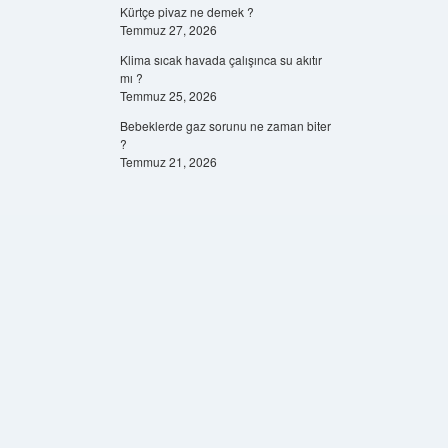
Kürtçe pivaz ne demek ?
Temmuz 27, 2026
Klima sıcak havada çalışınca su akıtır
mı ?
Temmuz 25, 2026
Bebeklerde gaz sorunu ne zaman biter
?
Temmuz 21, 2026