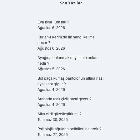
Son Yazılar
Eva ismi Türk mü ?
Ağustos 6, 2026
Kur’an-ı Kerim’de ilk hangi kelime
geçer ?
Ağustos 6, 2026
Ayağına dolanmak deyiminin anlamı
nedir ?
Ağustos 5, 2026
Bol paça kumaş pantolonun altına nasıl
ayakkabı giyilir ?
Ağustos 4, 2026
Arabada ufak çizik nasıl geçer ?
Ağustos 4, 2026
Altın cildi güzelleştirir mi ?
Temmuz 30, 2026
Psikolojik ağrıların belirtileri nelerdir ?
Temmuz 27, 2026