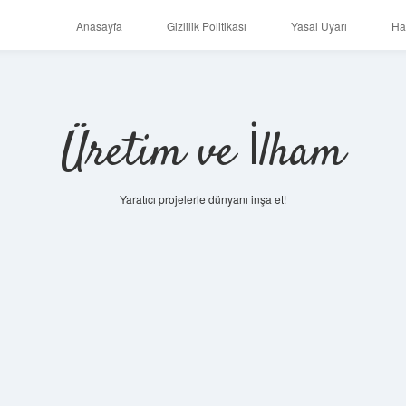
Anasayfa
Gizlilik Politikası
Yasal Uyarı
Ha
Üretim ve İlham
Yaratıcı projelerle dünyanı inşa et!