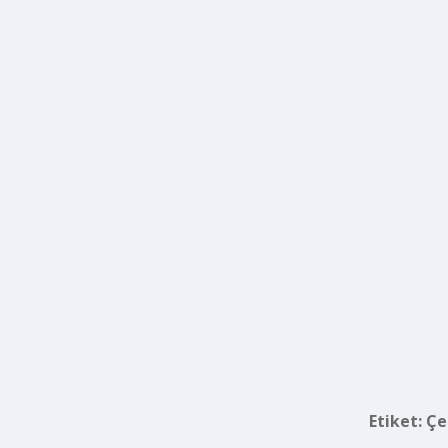
Etiket:
Çe