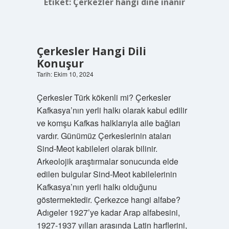
Etiket:
Çerkezler hangi dine inanır
Çerkesler Hangi Dili
Konuşur
Tarih: Ekim 10, 2024
Çerkesler Türk kökenli mi? Çerkesler
Kafkasya’nın yerli halkı olarak kabul edilir
ve komşu Kafkas halklarıyla aile bağları
vardır. Günümüz Çerkeslerinin ataları
Sind-Meot kabileleri olarak bilinir.
Arkeolojik araştırmalar sonucunda elde
edilen bulgular Sind-Meot kabilelerinin
Kafkasya’nın yerli halkı olduğunu
göstermektedir. Çerkezce hangi alfabe?
Adıgeler 1927’ye kadar Arap alfabesini,
1927-1937 yılları arasında Latin harflerini,