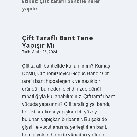
Etiket:
Çift taraflı bant ile neler
yapılır
Çift Taraflı Bant Tene
Yapışır Mı
Tarih: Aralık 26, 2024
Çift taraflı bant cilde kullanılır mı? Kumaş
Dostu, Cilt Temizleyici Göğüs Bandı: Çift
taraflı bant hipoalerjenik ve nazik bir
üründür, bu nedenle cildinizde gönül
rahatlığıyla kullanabilirsiniz. Çift taraflı bant
vücuda yapışır mı? Çift taraflı giysi bandı,
her iki tarafında yapışkan bir yüzey
bulunan yapışkan bir banttır. Bu şekilde
giysi ile vücut arasına yerleştirilen bant,
hem giysinin hem de vücudun yerinde